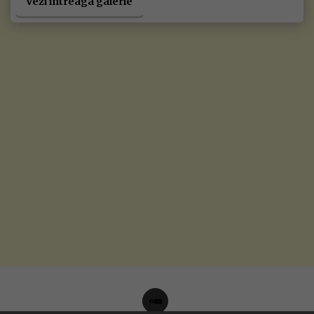
Vezi întreaga galerie